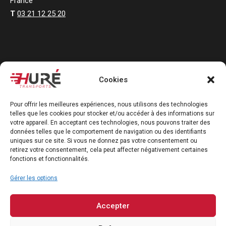
France
T
03 21 12 25 20
Cookies
Copyright 2024 Huré Transports
Pour offrir les meilleures expériences, nous utilisons des technologies
telles que les cookies pour stocker et/ou accéder à des informations sur
votre appareil. En acceptant ces technologies, nous pouvons traiter des
données telles que le comportement de navigation ou des identifiants
uniques sur ce site. Si vous ne donnez pas votre consentement ou
retirez votre consentement, cela peut affecter négativement certaines
fonctions et fonctionnalités.
Gérer les options
Accepter