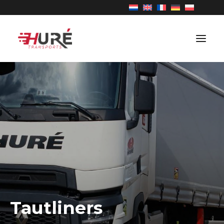
TRANSPORT
À PROPOS
POSTES VACANTS
NOUVELLES
CONTACT
Tautliners