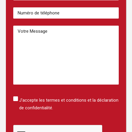
Numéro
de
téléphone
(Nécessaire)
Bericht
Instemming
J'accepte les termes et conditions et la déclaration
de confidentialité.
CAPTCHA