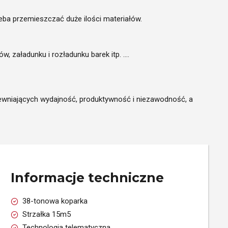
eba przemieszczać duże ilości materiałów.
, załadunku i rozładunku barek itp. ….
pewniających wydajność, produktywność i niezawodność, a
Informacje techniczne
38-tonowa koparka
Strzałka 15m5
Technologia telematyczna