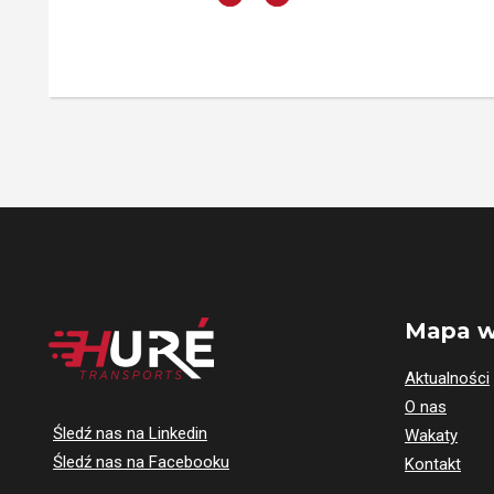
Mapa w
Aktualności
O nas
Śledź nas na Linkedin
Wakaty
Śledź nas na Facebooku
Kontakt