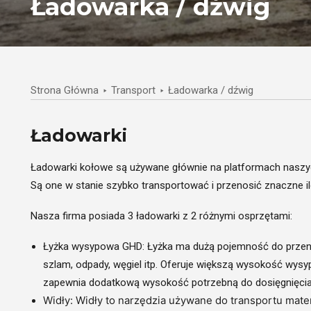
Ładowarka / dźwig
Strona Główna
Transport
Ładowarka / dźwig
Ładowarki
Ładowarki kołowe są używane głównie na platformach naszyc
Są one w stanie szybko transportować i przenosić znaczne il
Nasza firma posiada 3 ładowarki z 2 różnymi osprzętami:
Łyżka wysypowa GHD: Łyżka ma dużą pojemność do przenosz
szlam, odpady, węgiel itp. Oferuje większą wysokość wys
zapewnia dodatkową wysokość potrzebną do dosięgnięcia
Widły: Widły to narzędzia używane do transportu mater