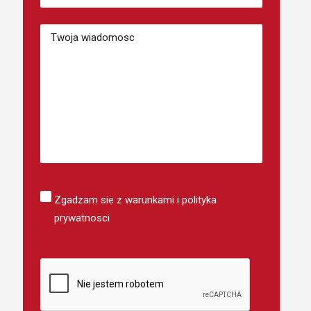
Telefonu
(wymagane)
Bericht
Instemming
Zgadzam sie z warunkami i polityka
prywatnosci
CAPTCHA