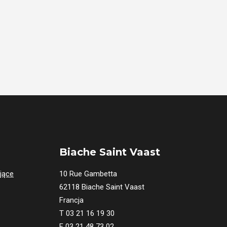
Biache Saint Vaast
ające
10 Rue Gambetta
62118 Biache Saint Vaast
Francja
T 03 21 16 19 30
F 03 21 48 73 02