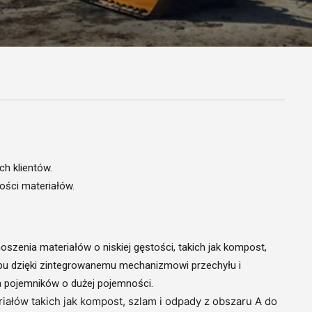
h klientów.
ości materiałów.
enia materiałów o niskiej gęstości, takich jak kompost,
ypu dzięki zintegrowanemu mechanizmowi przechyłu i
 pojemników o dużej pojemności.
iałów takich jak kompost, szlam i odpady z obszaru A do