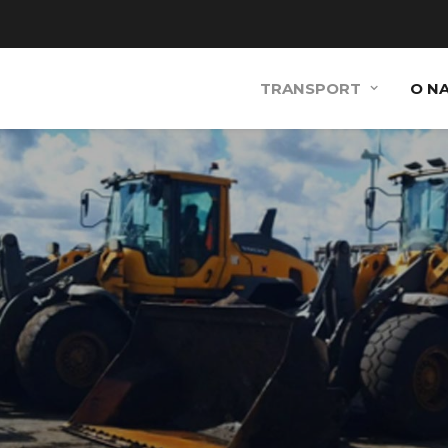
TRANSPORT
O N