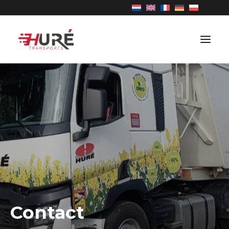
TRANSPORT
OVER ONS
VACATURES
NIEUWS
CONTACT
Contact