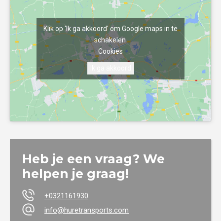
Klik op 'Ik ga akkoord' om Google maps in te
schakelen
Cookies
Ik ga akkoord
Heb je een vraag? We
helpen je graag!
+0321161930
info@huretransports.com