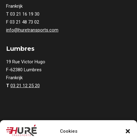
Frankrijk
T 03 21 16 19 30
F 03 21 48 73 02
info@huretransports.com
Lumbres
19 Rue Victor Hugo
F-62380 Lumbres
Frankrijk
T
03 21 12 25 20
Copyright 2024 Huré Transports
Cookies