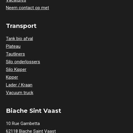
Vacatures
Neem contact op met
Transport
Tank bio afval
Plateau
Tautliners
Silo onderlossers
Silo Kipper
Kipper
Lader / Kraan
Vacuum truck
Biache Sint Vaast
10 Rue Gambetta
62118 Biache Saint Vaast