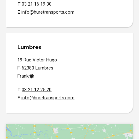
T
03 21 16 19 30
E
info@huretransports.com
Lumbres
19 Rue Victor Hugo
F-62380 Lumbres
Frankrijk
T
03 21 12 25 20
E
info@huretransports.com