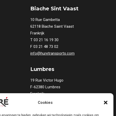
Biache Sint Vaast
10 Rue Gambetta
62118 Biache Saint Vaast
Frankrijk
T 03 21 16 19 30
F 03 21 48 73 02
info@huretransports.com
Lumbres
19 Rue Victor Hugo
F-62380 Lumbres
Frankrijk
T
03 21 12 25 20
Cookies
 ervaringen te bieden, gebruiken wij technologieën zoals cookies om