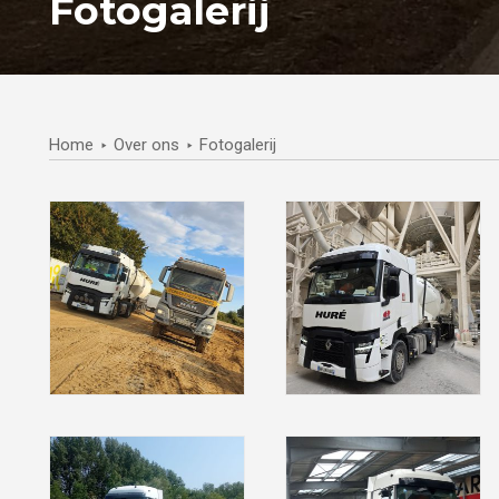
Fotogalerij
Home
Over ons
Fotogalerij