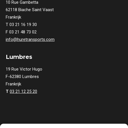
10 Rue Gambetta
62118 Biache Saint Vaast
Frankrijk
T 03 21 16 19 30
F 03 21 48 73 02
info@huretransports.com
Lumbres
19 Rue Victor Hugo
F-62380 Lumbres
Frankrijk
T
03 21 12 25 20