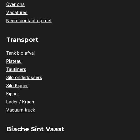
Over ons
Vacatures
Neem contact op met
Transport
Tank bio afval
Plateau
Tautliners
Silo onderlossers
Silo Kipper
Kipper
Lader / Kraan
Vacuum truck
Biache Sint Vaast